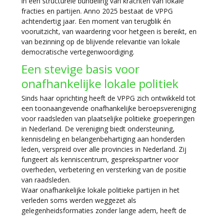
in een structurele bundeling van krachten van lokale
fracties en partijen. Anno 2025 bestaat de VPPG
achtendertig jaar. Een moment van terugblik én
vooruitzicht, van waardering voor hetgeen is bereikt, en
van bezinning op de blijvende relevantie van lokale
democratische vertegenwoordiging.
Een stevige basis voor
onafhankelijke lokale politiek
Sinds haar oprichting heeft de VPPG zich ontwikkeld tot
een toonaangevende onafhankelijke beroepsvereniging
voor raadsleden van plaatselijke politieke groeperingen
in Nederland. De vereniging biedt ondersteuning,
kennisdeling en belangenbehartiging aan honderden
leden, verspreid over alle provincies in Nederland. Zij
fungeert als kenniscentrum, gesprekspartner voor
overheden, verbetering en versterking van de positie
van raadsleden.
Waar onafhankelijke lokale politieke partijen in het
verleden soms werden weggezet als
gelegenheidsformaties zonder lange adem, heeft de