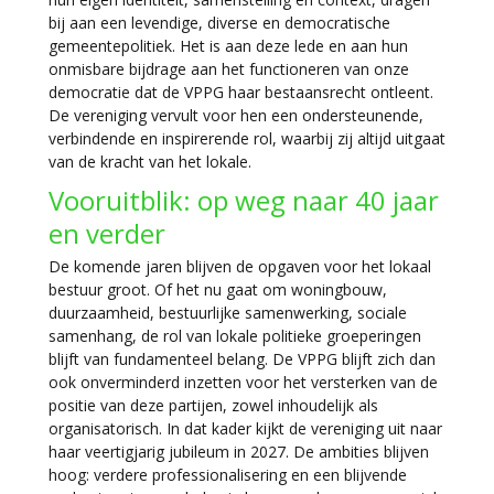
bij aan een levendige, diverse en democratische
gemeentepolitiek. Het is aan deze lede en aan hun
onmisbare bijdrage aan het functioneren van onze
democratie dat de VPPG haar bestaansrecht ontleent.
De vereniging vervult voor hen een ondersteunende,
verbindende en inspirerende rol, waarbij zij altijd uitgaat
van de kracht van het lokale.
Vooruitblik: op weg naar 40 jaar
en verder
De komende jaren blijven de opgaven voor het lokaal
bestuur groot. Of het nu gaat om woningbouw,
duurzaamheid, bestuurlijke samenwerking, sociale
samenhang, de rol van lokale politieke groeperingen
blijft van fundamenteel belang. De VPPG blijft zich dan
ook onverminderd inzetten voor het versterken van de
positie van deze partijen, zowel inhoudelijk als
organisatorisch. In dat kader kijkt de vereniging uit naar
haar veertigjarig jubileum in 2027. De ambities blijven
hoog: verdere professionalisering en een blijvende