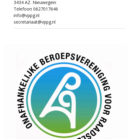
3434 AZ. Nieuwegein
Telefoon 0627017646
info@vppg.nl
secretariaat@vppg.nl