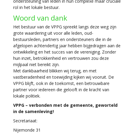
ondersteuning van leden in hun complexe maar cruciale
rol in het lokale bestuur.
Woord van dank
Het bestuur van de VPPG spreekt langs deze weg zijn
grote waardering uit voor alle leden, oud-
bestuursleden, partners en ondersteuners die in de
afgelopen achtendertig jaar hebben bijgedragen aan de
ontwikkeling en het succes van de vereniging. Zonder
hun inzet, betrokkenheid en vertrouwen zou deze
mijlpaal niet bereikt zijn.
Met dankbaarheid blikken wij terug, en met
vastberadenheid en toewijding kijken wij vooruit. De
VPPG blijft, ook in de toekomst, een betrouwbare
partner voor iedereen die gelooft in de kracht van
lokale politiek.
VPPG – verbonden met de gemeente, geworteld
in de samenleving!
Secretariaat:
Nijemonde 31