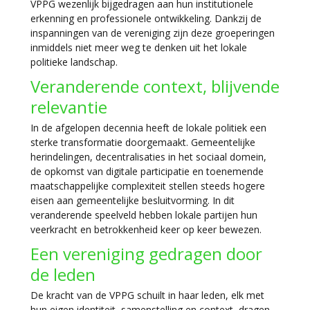
VPPG wezenlijk bijgedragen aan hun institutionele
erkenning en professionele ontwikkeling. Dankzij de
inspanningen van de vereniging zijn deze groeperingen
inmiddels niet meer weg te denken uit het lokale
politieke landschap.
Veranderende context, blijvende
relevantie
In de afgelopen decennia heeft de lokale politiek een
sterke transformatie doorgemaakt. Gemeentelijke
herindelingen, decentralisaties in het sociaal domein,
de opkomst van digitale participatie en toenemende
maatschappelijke complexiteit stellen steeds hogere
eisen aan gemeentelijke besluitvorming. In dit
veranderende speelveld hebben lokale partijen hun
veerkracht en betrokkenheid keer op keer bewezen.
Een vereniging gedragen door
de leden
De kracht van de VPPG schuilt in haar leden, elk met
hun eigen identiteit, samenstelling en context, dragen