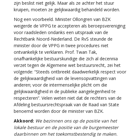
zijn beslist niet gelijk. Maar als ze achter het stuur
kruipen, moeten ze gelijkwaardig behandeld worden.
Nog een voorbeeld. Minister Ollongren van BZK
weigerde de VPPG te accepteren als beroepsvereniging
voor raadsleden ondanks een uitspraak van de
Rechtbank Noord-Nederland. De RvS steunde de
minister door de VPPG in twee procedures niet
ontvankelijk te verklaren. Prof. Twan Tak,
onafhankelijke bestuurskundige die zich al decennia
verzet tegen de Algemene wet bestuursrecht, zei het
volgende: “Steeds ontbreekt daadwerkelijk respect voor
de gelijkwaardigheid van de levensopvattingen van
anderen; voor de intermenselijke plicht om die
gelijkwaardigheid in de publieke aangelegenheid te
respecteren”. Velen weten niet dat de rechters van de
Afdeling bestuursrechtspraak van de Raad van State
benoemd worden door de minister van BZK.
Akkoord:
We bezinnen ons op de positie van het
lokale bestuur en de positie van de burgemeester
daarbinnen om het toekomstbestendig te maken.