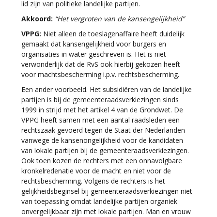
lid zijn van politieke landelijke partijen.
Akkoord:
“Het vergroten van de kansengelijkheid”
VPPG:
Niet alleen de toeslagenaffaire heeft duidelijk
gemaakt dat kansengelijkheid voor burgers en
organisaties in water geschreven is. Het is niet
verwonderlijk dat de RvS ook hierbij gekozen heeft
voor machtsbescherming i.p.v. rechtsbescherming.
Een ander voorbeeld. Het subsidiëren van de landelijke
partijen is bij de gemeenteraadsverkiezingen sinds
1999 in strijd met het artikel 4 van de Grondwet. De
VPPG heeft samen met een aantal raadsleden een
rechtszaak gevoerd tegen de Staat der Nederlanden
vanwege de kansenongelijkheid voor de kandidaten
van lokale partijen bij de gemeenteraadsverkiezingen.
Ook toen kozen de rechters met een onnavolgbare
kronkelredenatie voor de macht en niet voor de
rechtsbescherming. Volgens de rechters is het
gelijkheidsbeginsel bij gemeenteraadsverkiezingen niet
van toepassing omdat landelijke partijen organiek
onvergelijkbaar zijn met lokale partijen. Man en vrouw