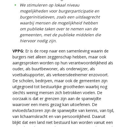
We stimuleren op lokaal niveau
mogelijkheden voor burgerparticipatie en
burgerinitiatieven, zoals een uitdaagrecht
waarbij mensen de mogelijkheid hebben
om publieke taken over te nemen van de
gemeenten, met de publieke middelen die
hiervoor nodig zijn.
VPPG:
Er is de roep naar een samenleving waarin de
burgers niet alleen zeggenschap hebben, maar ook
aangesproken worden op hun verantwoordelijkheid als
ouder, als buurtbewoner, als onderwijzer, als
voetbalsupporter, als verkeersdeelnemer enzovoort.
De scholen, bedrijven, maar ook de gemeenten zijn
uitgegroeid tot bestuurlijke grootheden waarbij nog
slechts weinig mensen zich betrokken voelen. De
oorzaak is dat er grenzen zijn aan de spanwijdte
waarover een mens gezag kan uitoefenen. De
invloedsfactoren zijn de spanwijdte van kennis, van tijd,
van lichaamskracht en van persoonlijkheid. Daaruit
blijkt dat een land niet bestuurd kan worden vanuit een