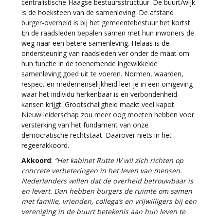
centralistische Haagse bestuursstructuur. De buurt/wijk
is de hoeksteen van de samenleving. De afstand
burger-overheid is bij het gemeentebestuur het kortst.
En de raadsleden bepalen samen met hun inwoners de
weg naar een betere samenleving. Helaas is de
ondersteuning van raadsleden ver onder de maat om
hun functie in de toenemende ingewikkelde
samenleving goed uit te voeren. Normen, waarden,
respect en medemenselijkheid leer je in een omgeving
waar het individu herkenbaar is en verbondenheid
kansen krijgt. Grootschaligheid maakt veel kapot.
Nieuw leiderschap zou meer oog moeten hebben voor
versterking van het fundament van onze
democratische rechtstaat. Daarover niets in het
regeerakkoord.
Akkoord
:
“Het kabinet Rutte IV wil zich richten op
concrete verbeteringen in het leven van mensen.
Nederlanders willen dat de overheid betrouwbaar is
en levert. Dan hebben burgers de ruimte om samen
met familie, vrienden, collega’s en vrijwilligers bij een
vereniging in de buurt betekenis aan hun leven te