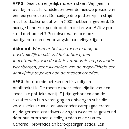
VPPG:
Daar zou eigenlijk moeten staan: Wij gaan in
overleg met alle raadsleden over de nieuwe positie van
een burgemeester. De huidige drie petten zijn in strijd
met het dualisme dat wij in 2002 hebben ingevoerd. De
huidige benoemingen door de minister van BZK zijn in
strijd met artikel 3 Grondwet waardoor onze
partijgenoten een voorrangsbehandeling krijgen.
Akkoord:
Wanneer het algemeen belang dit
noodzakelijk maakt, zal het kabinet, met
inachtneming van de lokale autonomie en passende
waarborgen, gebruik maken van de mogelijkheid een
aanwijzing te geven aan de medeoverheden.
VPPG:
Autonomie betekent zelfstandig en
onafhankelijk. De meeste raadsleden zijn lid van een
landelijke politieke partij. Zij zijn gebonden aan de
statuten van hun vereniging en ontvangen subsidie
voor allerlei activiteiten waaronder campagnevoeren.
Bij de gemeenteraadsverkiezingen worden ze gesteund
door hun prominente collegaleden in de Staten-
Generaal, provincies en beroepsorganisaties. Een