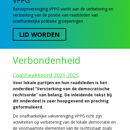
VPPG
Beroepsvereniging VPPG werkt aan de verbetering en
versterking van de positie van raadsleden van
onafhankelijke politieke groeperingen.
LID WORDEN
Verbondenheid
Coalitieakkoord
2021-2025
Voor lokale partijen en hun raadsleden is het
onderdeel “Versterking van de democratische
rechtsorde” van belang. De inleidende tekst bij
dit onderdeel is zeer hoopgevend en prachtig
geformuleerd.
De onafhankelijke vakvereniging VPPG richt zijn
activiteiten op verbetering van de lokale democratie en
de voornaamste elementen van de rechtsstaat zoals