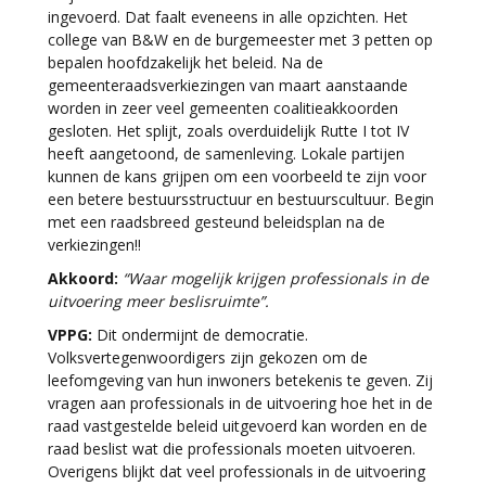
ingevoerd. Dat faalt eveneens in alle opzichten. Het
college van B&W en de burgemeester met 3 petten op
bepalen hoofdzakelijk het beleid. Na de
gemeenteraadsverkiezingen van maart aanstaande
worden in zeer veel gemeenten coalitieakkoorden
gesloten. Het splijt, zoals overduidelijk Rutte I tot IV
heeft aangetoond, de samenleving. Lokale partijen
kunnen de kans grijpen om een voorbeeld te zijn voor
een betere bestuursstructuur en bestuurscultuur. Begin
met een raadsbreed gesteund beleidsplan na de
verkiezingen!!
Akkoord:
“Waar mogelijk krijgen professionals in de
uitvoering meer beslisruimte”.
VPPG:
Dit ondermijnt de democratie.
Volksvertegenwoordigers zijn gekozen om de
leefomgeving van hun inwoners betekenis te geven. Zij
vragen aan professionals in de uitvoering hoe het in de
raad vastgestelde beleid uitgevoerd kan worden en de
raad beslist wat die professionals moeten uitvoeren.
Overigens blijkt dat veel professionals in de uitvoering