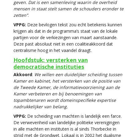
geven. Dat is een samenleving waarin de overheid
mensen in staat stelt samen de schouders eronder te
zetten”
.
VPPG:
Deze bevlogen tekst zou echt betekenis kunnen
krijgen als dat in de programma’s staat van de lokale
partijen voor de verkiezingen van maart aanstaande.
Deze past absoluut niet in een coalitieakkoord dat
centralisme hoog in het vaandel draagt.
Hoofdstuk: versterken van
democratische instituties
Akkoord
:
We willen een duidelijker scheiding tussen
Kamer en kabinet, het versterken van de positie van
de Tweede Kamer, de informatievoorziening aan de
Kamer verbeteren en bij
benoemingen van
topambtenaren wordt domeinspecifieke expertise
nadrukkelijker van belang.
VPPG:
De scheiding van machten is landelijk een farce.
De verwevenheid van landelijke politieke verenigingen
in alle machten en instituten is al sinds Thorbecke in
strijd met de Grondwet. Lokaal is in 2002 het dualisme