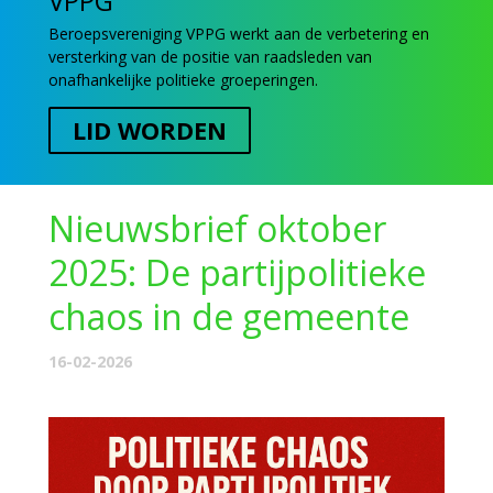
VPPG
Beroepsvereniging VPPG werkt aan de verbetering en
versterking van de positie van raadsleden van
onafhankelijke politieke groeperingen.
LID WORDEN
Nieuwsbrief oktober
2025: De partijpolitieke
chaos in de gemeente
16-02-2026