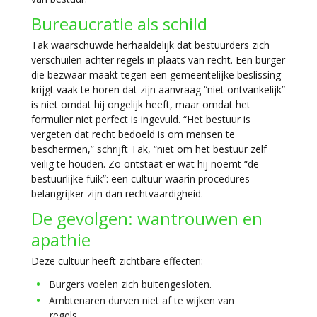
Bureaucratie als schild
Tak waarschuwde herhaaldelijk dat bestuurders zich
verschuilen achter regels in plaats van recht. Een burger
die bezwaar maakt tegen een gemeentelijke beslissing
krijgt vaak te horen dat zijn aanvraag “niet ontvankelijk”
is niet omdat hij ongelijk heeft, maar omdat het
formulier niet perfect is ingevuld. “Het bestuur is
vergeten dat recht bedoeld is om mensen te
beschermen,” schrijft Tak, “niet om het bestuur zelf
veilig te houden. Zo ontstaat er wat hij noemt
“de
bestuurlijke fuik”
: een cultuur waarin procedures
belangrijker zijn dan rechtvaardigheid.
De gevolgen: wantrouwen en
apathie
Deze cultuur heeft zichtbare effecten:
Burgers voelen zich buitengesloten.
Ambtenaren durven niet af te wijken van
regels.