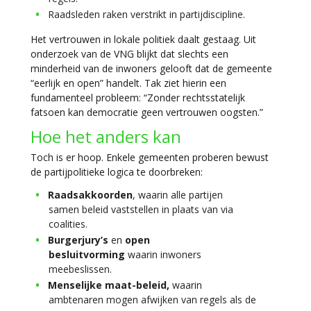
Raadsleden raken verstrikt in partijdiscipline.
Het vertrouwen in lokale politiek daalt gestaag. Uit
onderzoek van de VNG blijkt dat slechts een
minderheid van de inwoners gelooft dat de gemeente
“eerlijk en open” handelt. Tak ziet hierin een
fundamenteel probleem:
“Zonder rechtsstatelijk
fatsoen kan democratie geen vertrouwen oogsten.”
Hoe het anders kan
Toch is er hoop. Enkele gemeenten proberen bewust
de partijpolitieke logica te doorbreken:
Raadsakkoorden
, waarin alle partijen
samen beleid vaststellen in plaats van via
coalities.
Burgerjury’s
en
open
besluitvorming
waarin inwoners
meebeslissen.
Menselijke maat-beleid
,
waarin
ambtenaren mogen afwijken van regels als de