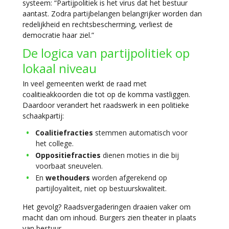
systeem:
“Partijpolitiek is het virus dat het bestuur
aantast. Zodra partijbelangen belangrijker worden dan
redelijkheid en rechtsbescherming, verliest de
democratie haar ziel.”
De logica van partijpolitiek op
lokaal niveau
In veel gemeenten werkt de raad met
coalitieakkoorden die tot op de komma vastliggen.
Daardoor verandert het raadswerk in een politieke
schaakpartij:
Coalitiefracties
stemmen automatisch voor
het college.
Oppositiefracties
dienen moties in die bij
voorbaat sneuvelen.
En
wethouders
worden afgerekend op
partijloyaliteit, niet op bestuurskwaliteit.
Het gevolg? Raadsvergaderingen draaien vaker om
macht dan om inhoud. Burgers zien theater in plaats
van bestuur.