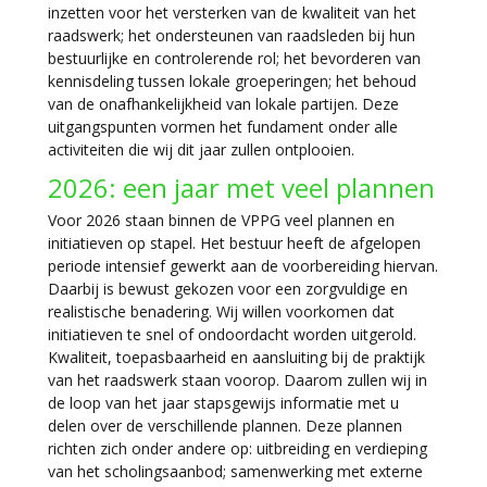
inzetten voor het versterken van de kwaliteit van het
raadswerk; het ondersteunen van raadsleden bij hun
bestuurlijke en controlerende rol; het bevorderen van
kennisdeling tussen lokale groeperingen; het behoud
van de onafhankelijkheid van lokale partijen. Deze
uitgangspunten vormen het fundament onder alle
activiteiten die wij dit jaar zullen ontplooien.
2026: een jaar met veel plannen
Voor 2026 staan binnen de VPPG veel plannen en
initiatieven op stapel. Het bestuur heeft de afgelopen
periode intensief gewerkt aan de voorbereiding hiervan.
Daarbij is bewust gekozen voor een zorgvuldige en
realistische benadering. Wij willen voorkomen dat
initiatieven te snel of ondoordacht worden uitgerold.
Kwaliteit, toepasbaarheid en aansluiting bij de praktijk
van het raadswerk staan voorop. Daarom zullen wij in
de loop van het jaar stapsgewijs informatie met u
delen over de verschillende plannen. Deze plannen
richten zich onder andere op: uitbreiding en verdieping
van het scholingsaanbod; samenwerking met externe