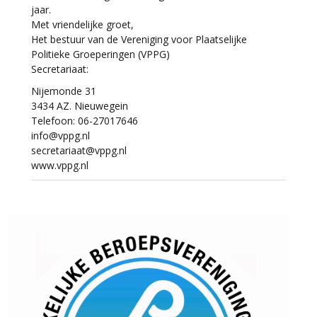
jaar.
Met vriendelijke groet,
Het bestuur van de Vereniging voor Plaatselijke
Politieke Groeperingen (VPPG)
Secretariaat:
Nijemonde 31
3434 AZ. Nieuwegein
Telefoon: 06-27017646
info@vppg.nl
secretariaat@vppg.nl
www.vppg.nl