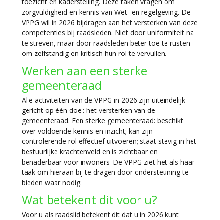
toezicht en kaderstelling. Deze taken vragen om
zorgvuldigheid en kennis van Wet- en regelgeving. De
VPPG wil in 2026 bijdragen aan het versterken van deze
competenties bij raadsleden. Niet door uniformiteit na
te streven, maar door raadsleden beter toe te rusten
om zelfstandig en kritisch hun rol te vervullen.
Werken aan een sterke
gemeenteraad
Alle activiteiten van de VPPG in 2026 zijn uiteindelijk
gericht op één doel: het versterken van de
gemeenteraad. Een sterke gemeenteraad: beschikt
over voldoende kennis en inzicht; kan zijn
controlerende rol effectief uitvoeren; staat stevig in het
bestuurlijke krachtenveld en is zichtbaar en
benaderbaar voor inwoners. De VPPG ziet het als haar
taak om hieraan bij te dragen door ondersteuning te
bieden waar nodig.
Wat betekent dit voor u?
Voor u als raadslid betekent dit dat u in 2026 kunt