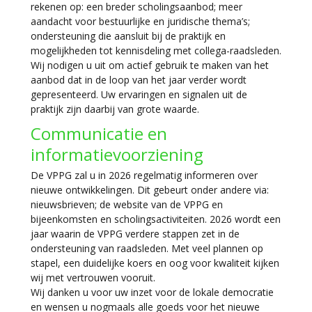
rekenen op: een breder scholingsaanbod; meer
aandacht voor bestuurlijke en juridische thema’s;
ondersteuning die aansluit bij de praktijk en
mogelijkheden tot kennisdeling met collega-raadsleden.
Wij nodigen u uit om actief gebruik te maken van het
aanbod dat in de loop van het jaar verder wordt
gepresenteerd. Uw ervaringen en signalen uit de
praktijk zijn daarbij van grote waarde.
Communicatie en
informatievoorziening
De VPPG zal u in 2026 regelmatig informeren over
nieuwe ontwikkelingen. Dit gebeurt onder andere via:
nieuwsbrieven; de website van de VPPG en
bijeenkomsten en scholingsactiviteiten. 2026 wordt een
jaar waarin de VPPG verdere stappen zet in de
ondersteuning van raadsleden. Met veel plannen op
stapel, een duidelijke koers en oog voor kwaliteit kijken
wij met vertrouwen vooruit.
Wij danken u voor uw inzet voor de lokale democratie
en wensen u nogmaals alle goeds voor het nieuwe