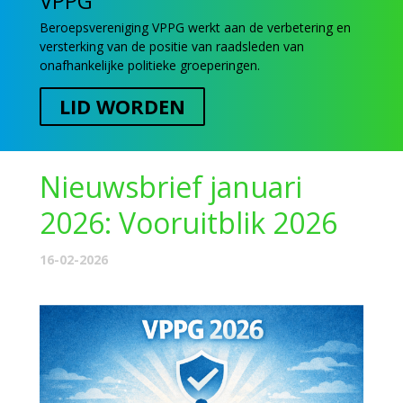
VPPG
Beroepsvereniging VPPG werkt aan de verbetering en
versterking van de positie van raadsleden van
onafhankelijke politieke groeperingen.
LID WORDEN
Nieuwsbrief januari
2026: Vooruitblik 2026
16-02-2026