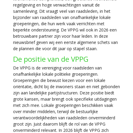
regelgeving en hoge verwachtingen vanuit de
samenleving. Dit vraagt veel van raadsleden, in het
bijzonder van raadsleden van onafhankelijke lokale
groeperingen, die hun werk vaak verrichten met
beperkte ondersteuning. De VPPG wil ook in 2026 een
betrouwbare partner zijn voor haar leden. In deze
nieuwsbrief geven wij een eerste algemene schets van
de plannen die voor dit jaar op stapel staan.
De positie van de VPPG
De VPPG is de vereniging voor raadsleden van
onafhankelijke lokale politieke groeperingen.
Groeperingen die bewust kiezen voor een lokale
oriëntatie, dicht bij de inwoners staan en niet gebonden
zijn aan landelijke partijstructuren. Deze positie biedt
grote kansen, maar brengt ook specifieke uitdagingen
met zich mee. Lokale groeperingen beschikken vaak
over minder middelen, terwijl de bestuurlijke
verantwoordelijkheden van raadsleden onverminderd
groot zijn. Juist daarom blijft de rol van de VPPG
onverminderd relevant. In 2026 blijft de VPPG zich